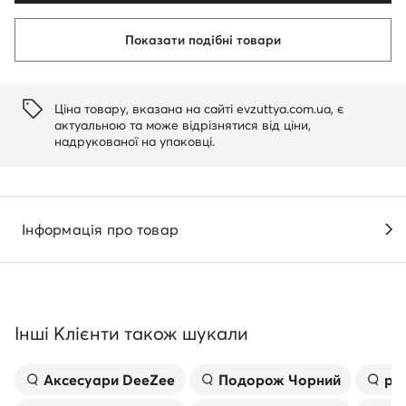
Показати подібні товари
Ціна товару, вказана на сайті evzuttya.com.ua, є
актуальною та може відрізнятися від ціни,
надрукованої на упаковці.
Інформація про товар
Інші Клієнти також шукали
Аксесуари DeeZee
Подорож Чорний
рю