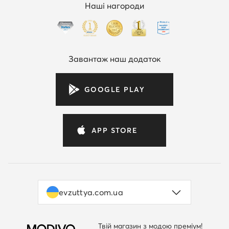
Наші нагороди
Завантаж наш додаток
GOOGLE PLAY
APP STORE
evzuttya.com.ua
Твій магазин з модою преміум!