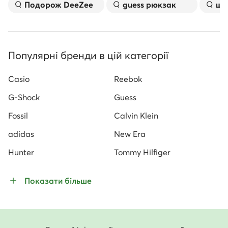
Подорож DeeZee
guess рюкзак
ша
Популярні бренди в цій категорії
Casio
Reebok
G-Shock
Guess
Fossil
Calvin Klein
adidas
New Era
Hunter
Tommy Hilfiger
Показати більше