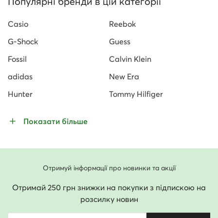
Популярні бренди в цій категорії
Casio
Reebok
G-Shock
Guess
Fossil
Calvin Klein
adidas
New Era
Hunter
Tommy Hilfiger
Показати більше
Отримуй інформації про новинки та акції
Отримай 250 грн знижки на покупки з підпискою на
розсилку новин