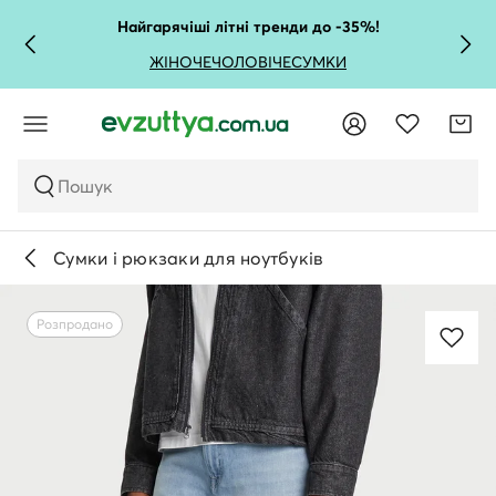
Найгарячіші літні тренди до -35%!
ЖІНОЧЕ
ЧОЛОВІЧЕ
СУМКИ
Пошук
Сумки і рюкзаки для ноутбуків
Розпродано