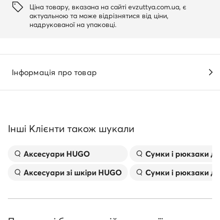
Ціна товару, вказана на сайті evzuttya.com.ua, є
актуальною та може відрізнятися від ціни,
надрукованої на упаковці.
Інформація про товар
Інші Клієнти також шукали
Аксесуари HUGO
Сумки і рюкзаки д
Аксесуари зі шкіри HUGO
Сумки і рюкзаки дл