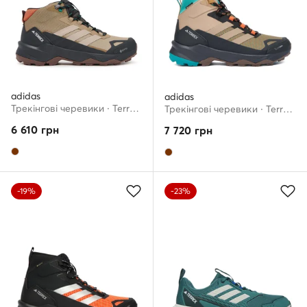
adidas
adidas
Трекінгові черевики · Terrex Skychaser AX5 Mid GORE-TEX JH7804 · Коричневий
Трекінгові черевики · Terrex Skychaser AX5 Mid GORE-TEX CLIMAWARM+ JH7805 · Коричневий
6 610
грн
7 720
грн
-19%
-23%