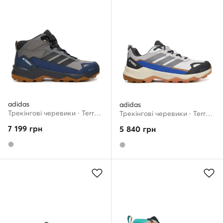
adidas
adidas
Трекінгові черевики · Terrex Skychaser Ax5 Mid Gore-Tex JQ2208 · Сірий
Трекінгові черевики · Terrex Skychaser AX5 GORE-TEX JQ2212 · Сірий
7 199
грн
5 840
грн