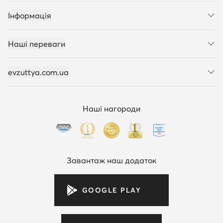
Інформація
Наші переваги
evzuttya.com.ua
Наші нагороди
Завантаж наш додаток
GOOGLE PLAY