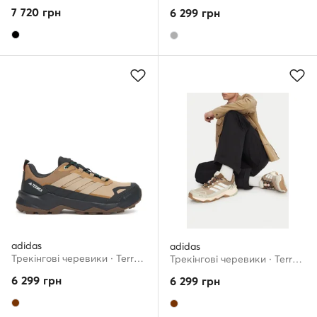
7 720
грн
6 299
грн
adidas
adidas
Трекінгові черевики · Terrex Skychaser AX5 GORE-TEX JH7801 · Коричневий
Трекінгові черевики · Terrex Skychaser Ax5 Gore-Tex JR3979 · Коричневий
6 299
грн
6 299
грн