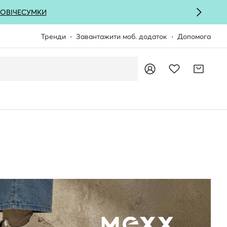
ОВІЧЕ
СУМКИ
Тренди
Завантажити моб. додаток
Допомога