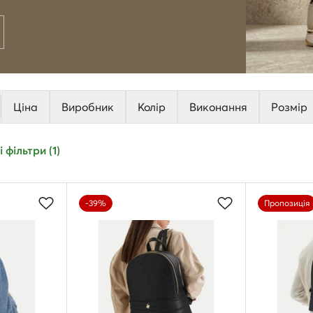
Ціна
Виробник
Колір
Виконання
Розмір
 фільтри (1)
-39%
Пропозиція