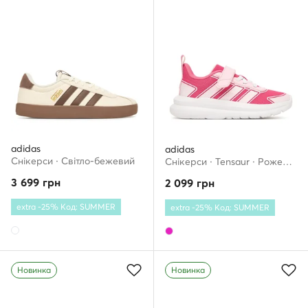
adidas
adidas
Снікерcи · Світло-бежевий
Снікерcи · Tensaur · Рожевий
3 699
грн
2 099
грн
extra -25% Код: SUMMER
extra -25% Код: SUMMER
Новинка
Новинка