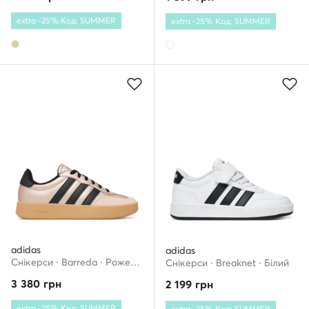
extra -25% Код: SUMMER
extra -25% Код: SUMMER
adidas
adidas
Снікерcи · Barreda · Рожеве золото
Снікерcи · Breaknet · Білий
3 380
грн
2 199
грн
extra -25% Код: SUMMER
extra -25% Код: SUMMER