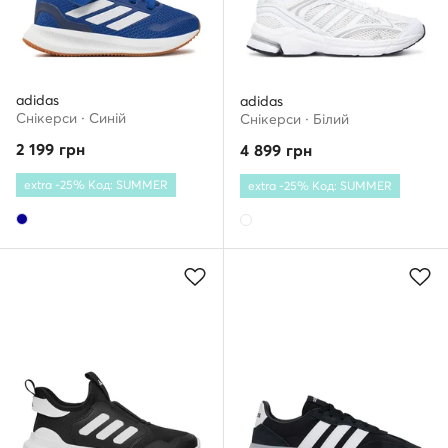
adidas
adidas
Снікерcи · Cиній
Снікерcи · Білий
2 199
грн
4 899
грн
extra -25% Код: SUMMER
extra -25% Код: SUMMER