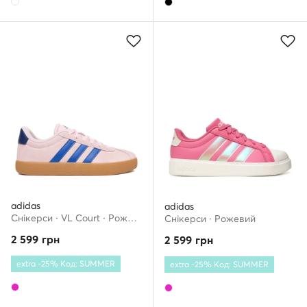
adidas
adidas
Снікерcи · VL Court · Рожевий
Снікерcи · Рожевий
2 599
грн
2 599
грн
extra -25% Код: SUMMER
extra -25% Код: SUMMER