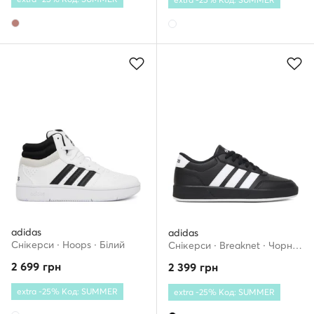
adidas
adidas
Снікерcи · Hoops · Білий
Снікерcи · Breaknet · Чорний
2 699
грн
2 399
грн
extra -25% Код: SUMMER
extra -25% Код: SUMMER