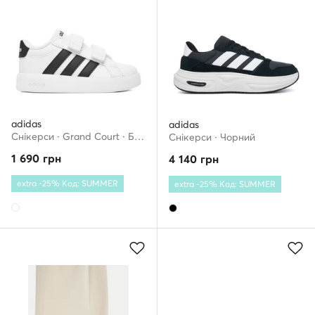
adidas
adidas
Снікерcи · Grand Court · Білий
Снікерcи · Чорний
1 690
грн
4 140
грн
extra -25% Код: SUMMER
extra -25% Код: SUMMER