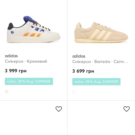
adidas
adidas
Снікерcи · Кремовий
Снікерcи · Barreda · Світло-бежевий
3 999
грн
3 699
грн
extra -25% Код: SUMMER
extra -25% Код: SUMMER