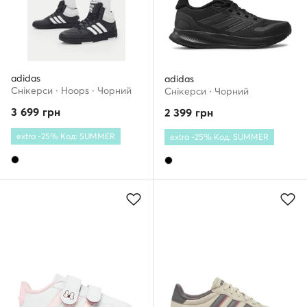
adidas
adidas
Снікерcи · Hoops · Чорний
Снікерcи · Чорний
3 699
грн
2 399
грн
extra -25% Код: SUMMER
extra -25% Код: SUMMER