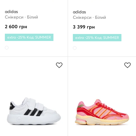
adidas
adidas
Снікерcи · Білий
Снікерcи · Білий
2 600
грн
3 399
грн
extra -25% Код: SUMMER
extra -25% Код: SUMMER