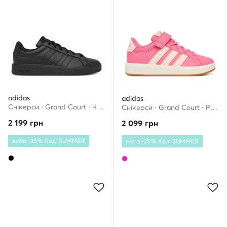
adidas
adidas
Снікерcи · Grand Court · Чорний
Снікерcи · Grand Court · Рожевий
2 199
грн
2 099
грн
extra -25% Код: SUMMER
extra -25% Код: SUMMER