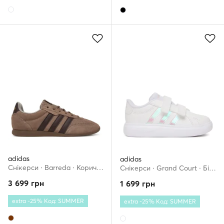
adidas
adidas
Снікерcи · Barreda · Коричневий
Снікерcи · Grand Court · Білий
3 699
грн
1 699
грн
extra -25% Код: SUMMER
extra -25% Код: SUMMER