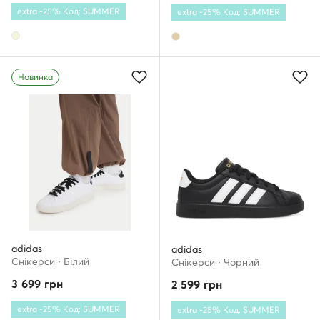
extra -25% Код: SUMMER
extra -25% Код: SUMMER
Новинка
adidas
adidas
Снікерcи · Білий
Снікерcи · Чорний
3 699
грн
2 599
грн
extra -25% Код: SUMMER
extra -25% Код: SUMMER