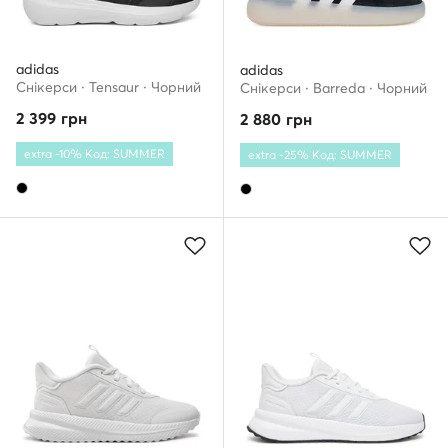
adidas
adidas
Снікерcи · Tensaur · Чорний
Снікерcи · Barreda · Чорний
2 399
грн
2 880
грн
extra -10% Код: SUMMER
extra -25% Код: SUMMER