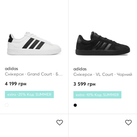
adidas
adidas
Снікерcи · Grand Court · Білий
Снікерcи · VL Court · Чорний
4 199
грн
3 599
грн
extra -25% Код: SUMMER
extra -10% Код: SUMMER