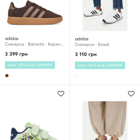
adidas
adidas
Снікерcи · Barreda · Коричневий
Снікерcи · Білий
3 399
грн
3 110
грн
extra -25% Код: SUMMER
extra -25% Код: SUMMER