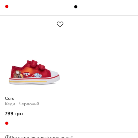
Cars
Кеди · Червоний
799
грн
Показати ідентифікатор версії