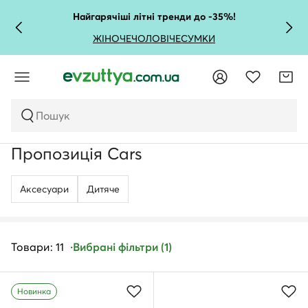
Найгарячіші літні тренди до -35%!
ЖІНОЧЕ
ЧОЛОВІЧЕ
СУМКИ
Пошук
Пропозиція Cars
Аксесуари
Дитяче
Товари: 11
Вибрані фільтри (1)
Новинка