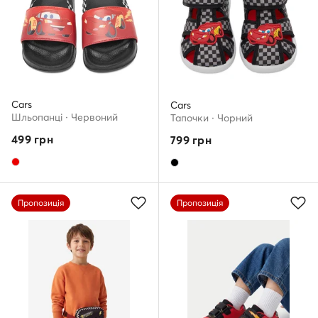
Cars
Cars
Шльопанці · Червоний
Тапочки · Чорний
499
грн
799
грн
Пропозиція
Пропозиція