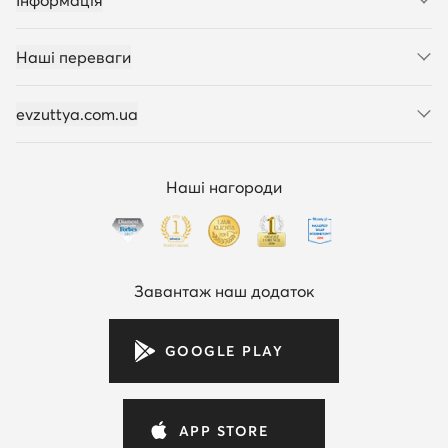
Інформація
Наші переваги
evzuttya.com.ua
Наші нагороди
Завантаж наш додаток
GOOGLE PLAY
APP STORE