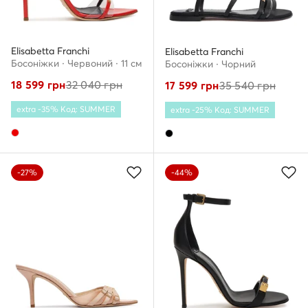
Elisabetta Franchi
Elisabetta Franchi
Босоніжки · Червоний · 11 см
Босоніжки · Чорний
18 599
грн
32 040
грн
17 599
грн
35 540
грн
extra -35% Код: SUMMER
extra -25% Код: SUMMER
-27%
-44%