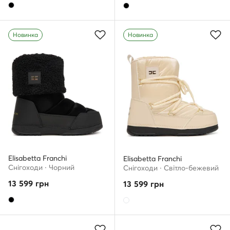
Новинка
Новинка
Elisabetta Franchi
Elisabetta Franchi
Снігоходи · Чорний
Снігоходи · Світло-бежевий
13 599
грн
13 599
грн