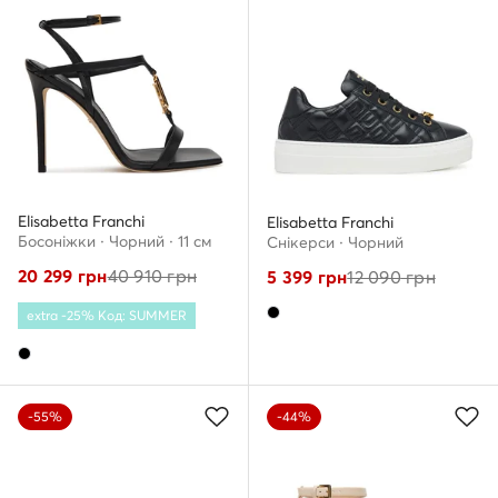
Elisabetta Franchi
Elisabetta Franchi
Босоніжки · Чорний · 11 см
Снікерcи · Чорний
20 299
грн
40 910
грн
5 399
грн
12 090
грн
extra -25% Код: SUMMER
-55%
-44%