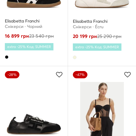
Elisabetta Franchi
Elisabetta Franchi
Снікерcи · Чорний
Снікерcи · Écru
16 899
грн
23 540
грн
20 199
грн
25 290
грн
extra -25% Код: SUMMER
extra -25% Код: SUMMER
-28%
-47%