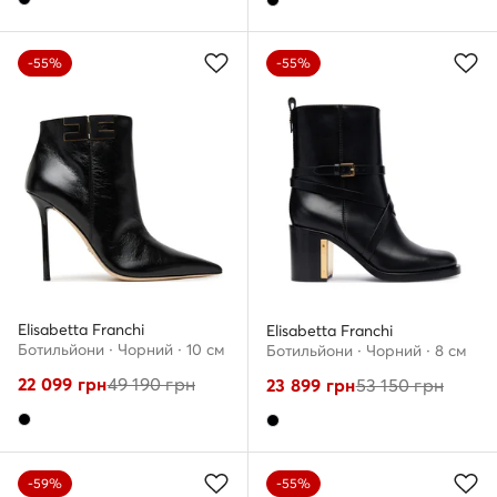
-55%
-55%
Elisabetta Franchi
Elisabetta Franchi
Ботильйони · Чорний · 10 см
Ботильйони · Чорний · 8 см
22 099
грн
49 190
грн
23 899
грн
53 150
грн
-59%
-55%