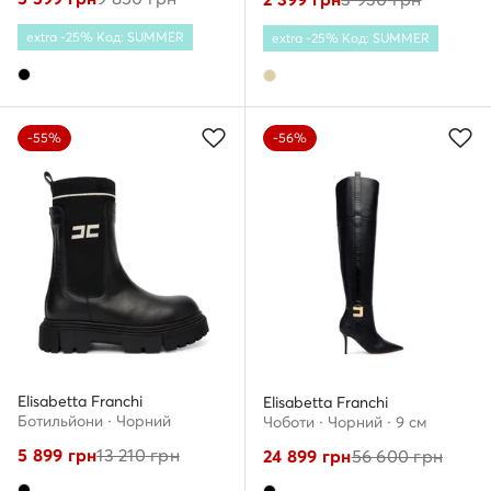
extra -25% Код: SUMMER
extra -25% Код: SUMMER
-55%
-56%
Elisabetta Franchi
Elisabetta Franchi
Ботильйони · Чорний
Чоботи · Чорний · 9 см
5 899
грн
13 210
грн
24 899
грн
56 600
грн