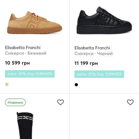
Elisabetta Franchi
Elisabetta Franchi
Снікерcи · Бежевий
Снікерcи · Чорний
10 599
грн
11 199
грн
extra -25% Код: SUMMER
extra -25% Код: SUMMER
Новинка