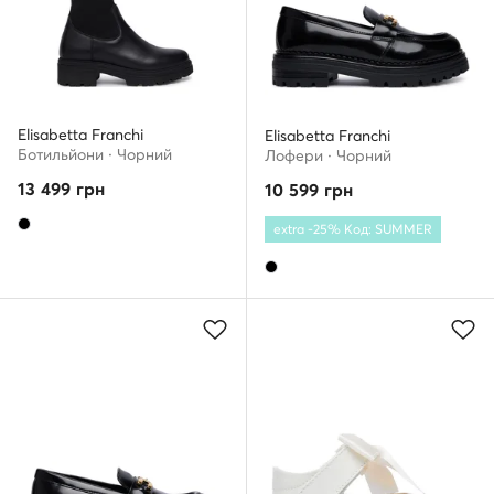
Elisabetta Franchi
Elisabetta Franchi
Ботильйони · Чорний
Лофери · Чорний
13 499
грн
10 599
грн
extra -25% Код: SUMMER