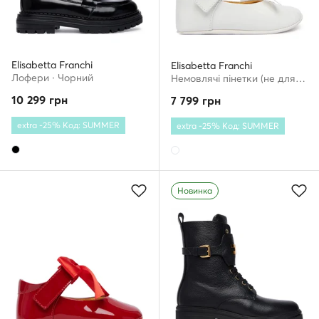
Elisabetta Franchi
Elisabetta Franchi
Лофери · Чорний
Немовлячі пінетки (не для ходьби) · Білий
10 299
грн
7 799
грн
extra -25% Код: SUMMER
extra -25% Код: SUMMER
Новинка