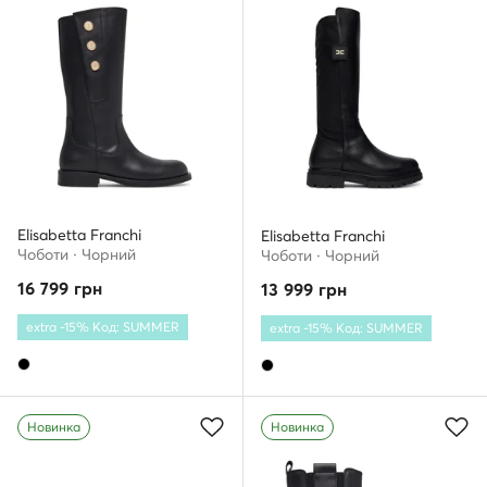
Elisabetta Franchi
Elisabetta Franchi
Чоботи · Чорний
Чоботи · Чорний
16 799
грн
13 999
грн
extra -15% Код: SUMMER
extra -15% Код: SUMMER
Новинка
Новинка