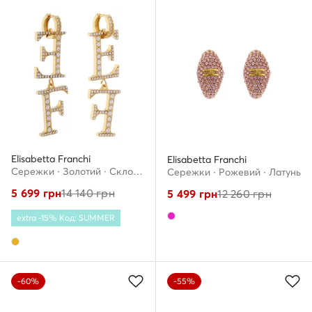
Elisabetta Franchi
Elisabetta Franchi
Сережки · Золотий · Скло, Латунь
Сережки · Рожевий · Латунь
5 699
грн
14 140
грн
5 499
грн
12 260
грн
extra -15% Код: SUMMER
-60%
-55%