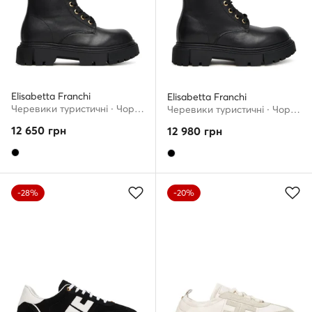
Elisabetta Franchi
Elisabetta Franchi
Черевики туристичні · Чорний
Черевики туристичні · Чорний
12 650
грн
12 980
грн
-28%
-20%