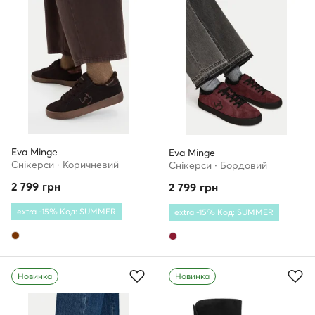
Eva Minge
Eva Minge
Снікерcи · Коричневий
Снікерcи · Бордовий
2 799
грн
2 799
грн
extra -15% Код: SUMMER
extra -15% Код: SUMMER
Новинка
Новинка