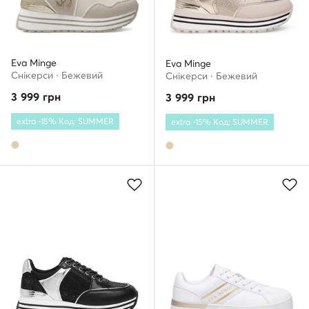
Eva Minge
Eva Minge
Снікерcи · Бежевий
Снікерcи · Бежевий
3 999
грн
3 999
грн
extra -15% Код: SUMMER
extra -15% Код: SUMMER