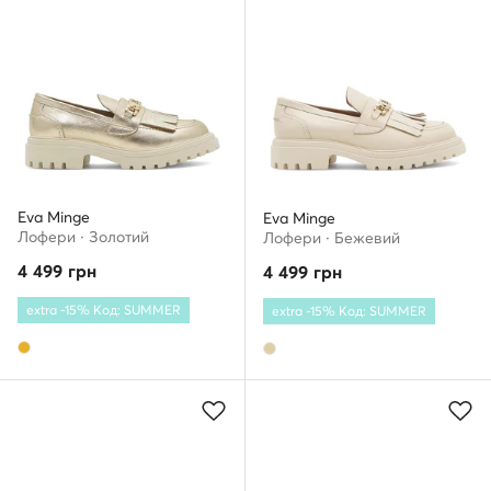
Eva Minge
Eva Minge
Лофери · Золотий
Лофери · Бежевий
4 499
грн
4 499
грн
extra -15% Код: SUMMER
extra -15% Код: SUMMER