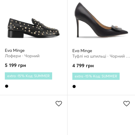
Eva Minge
Eva Minge
Лофери · Чорний
Туфлі на шпильці · Чорний · 9.5 см
5 199
грн
4 799
грн
extra -15% Код: SUMMER
extra -15% Код: SUMMER