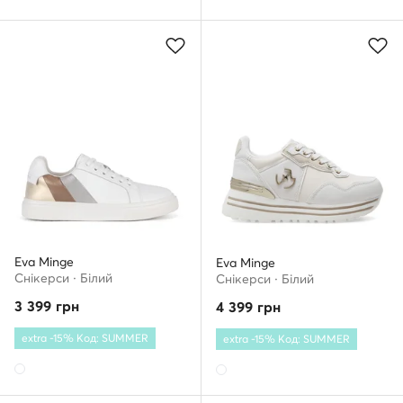
Eva Minge
Eva Minge
Снікерcи · Білий
Снікерcи · Білий
3 399
грн
4 399
грн
extra -15% Код: SUMMER
extra -15% Код: SUMMER