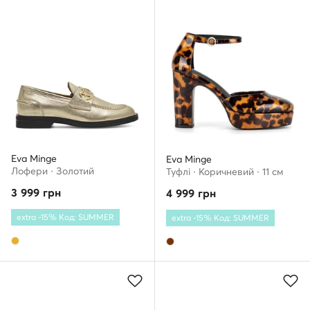
Eva Minge
Eva Minge
Лофери · Золотий
Туфлі · Коричневий · 11 см
3 999
грн
4 999
грн
extra -15% Код: SUMMER
extra -15% Код: SUMMER