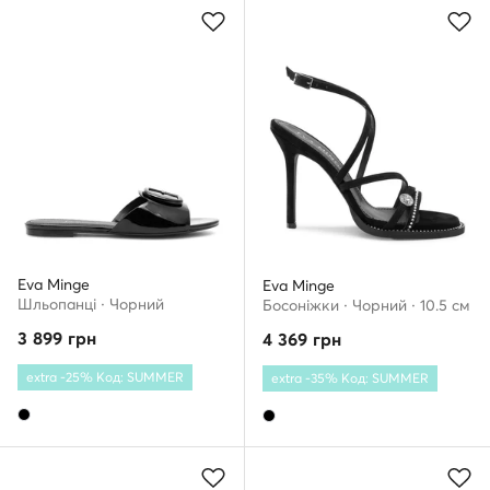
Eva Minge
Eva Minge
Шльопанці · Чорний
Босоніжки · Чорний · 10.5 см
3 899
грн
4 369
грн
extra -25% Код: SUMMER
extra -35% Код: SUMMER