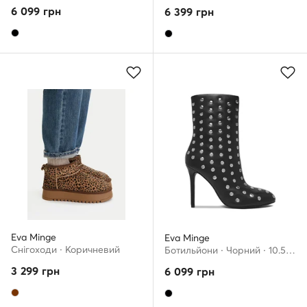
6 099
грн
6 399
грн
Eva Minge
Eva Minge
Снігоходи · Коричневий
Ботильйони · Чорний · 10.5 см
3 299
грн
6 099
грн