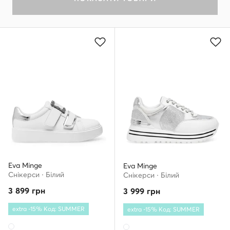
Eva Minge
Eva Minge
Снікерcи · Білий
Снікерcи · Білий
3 899
грн
3 999
грн
extra -15% Код: SUMMER
extra -15% Код: SUMMER