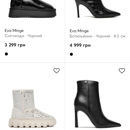
Eva Minge
Eva Minge
Снігоходи · Чорний
Ботильйони · Чорний · 8.5 см
3 299
грн
4 999
грн