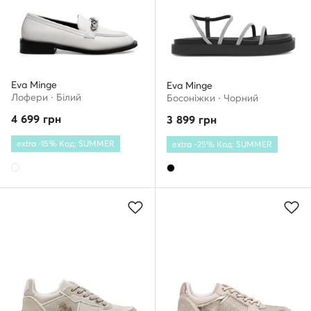
Eva Minge
Eva Minge
Лофери · Білий
Босоніжки · Чорний
4 699
грн
3 899
грн
extra -15% Код: SUMMER
extra -25% Код: SUMMER