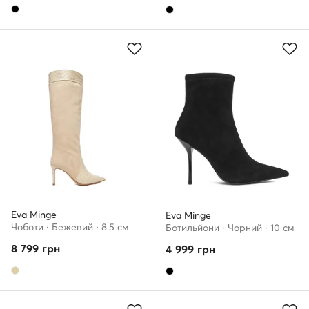
Eva Minge
Eva Minge
Чоботи · Бежевий · 8.5 см
Ботильйони · Чорний · 10 см
8 799
грн
4 999
грн