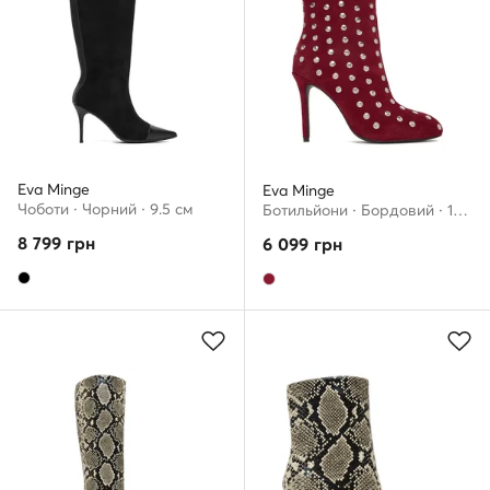
Eva Minge
Eva Minge
Чоботи · Чорний · 9.5 см
Ботильйони · Бордовий · 10.5 см
8 799
грн
6 099
грн