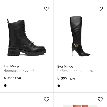
Eva Minge
Eva Minge
Черевики · Чорний
Чоботи · Чорний · 11 см
6 399
грн
8 099
грн