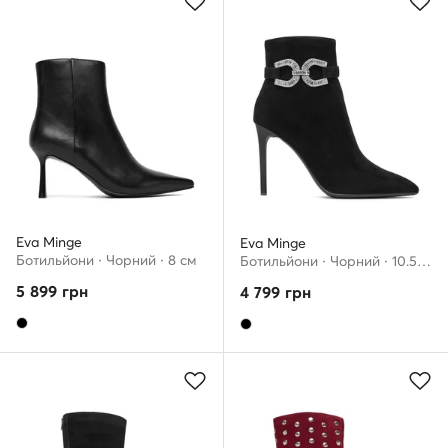
Eva Minge
Eva Minge
Ботильйони · Чорний · 8 см
Ботильйони · Чорний · 10.5 см
5 899
грн
4 799
грн