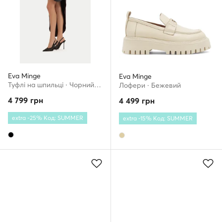
Eva Minge
Eva Minge
Туфлі на шпильці · Чорний · 11.5 см
Лофери · Бежевий
4 799
грн
4 499
грн
extra -25% Код: SUMMER
extra -15% Код: SUMMER