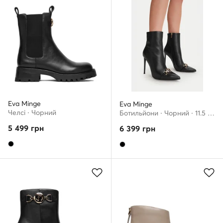
Eva Minge
Eva Minge
Челсі · Чорний
Ботильйони · Чорний · 11.5 см
5 499
грн
6 399
грн