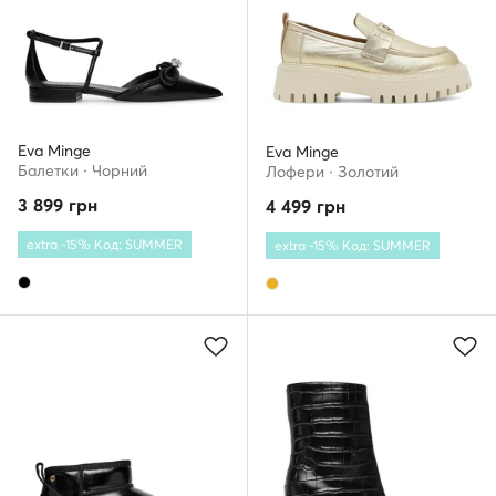
Eva Minge
Eva Minge
Балетки · Чорний
Лофери · Золотий
3 899
грн
4 499
грн
extra -15% Код: SUMMER
extra -15% Код: SUMMER