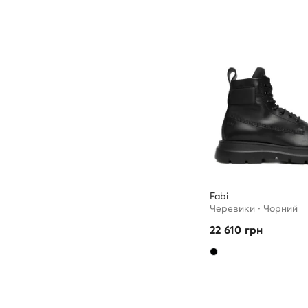
Fabi
Черевики · Чорний
22 610
грн