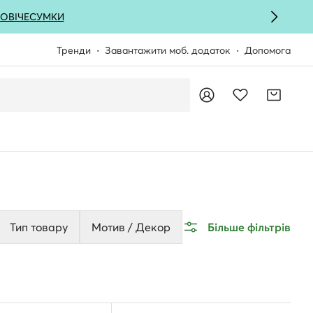
ОВІЧЕ
СУМКИ
Тренди
Завантажити моб. додаток
Допомога
Тип товару
Мотив / Декор
Більше фільтрів