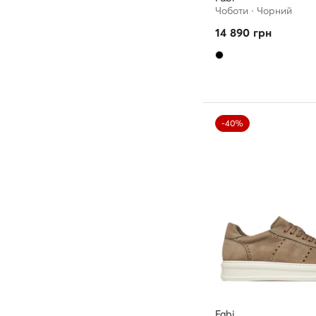
Чоботи · Чорний
14 890
грн
-40%
Fabi