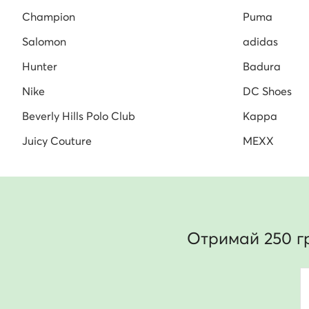
Champion
Puma
Salomon
adidas
Hunter
Badura
Nike
DC Shoes
Beverly Hills Polo Club
Kappa
Juicy Couture
MEXX
Отримай 250 г