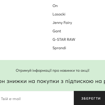
On
Lasocki
Jenny Fairy
Gant
G-STAR RAW
Sprandi
Отримуй інформації про новинки та акції
рн знижки на покупки з підпискою на 
Твій e-mail
ЗБЕРЕГТИ