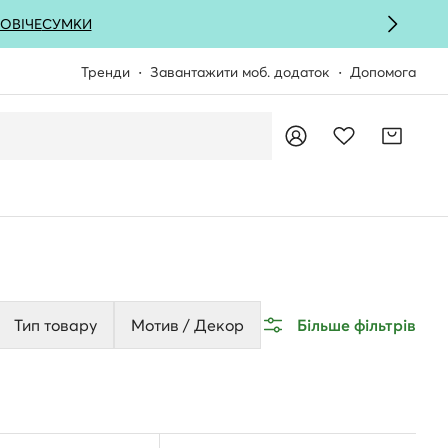
ОВІЧЕ
СУМКИ
Тренди
Завантажити моб. додаток
Допомога
Тип товару
Мотив / Декор
Більше фільтрів