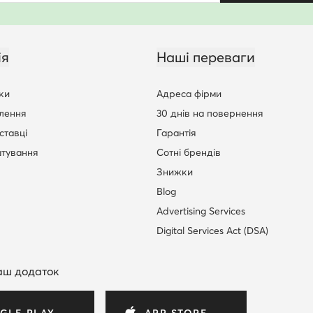
ія
Наші переваги
ки
Адреса фірми
лення
30 днів на повернення
ставці
Гарантія
штування
Сотні брендів
Знижки
Blog
Advertising Services
Digital Services Act (DSA)
аш додаток