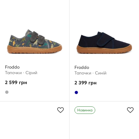
Froddo
Froddo
Тапочки · Сірий
Тапочки · Cиній
2 599
грн
2 399
грн
Новинка