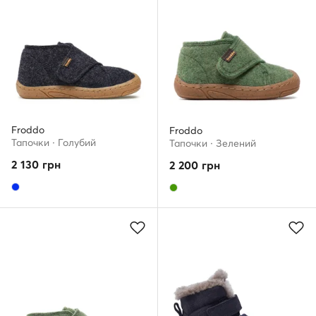
Froddo
Froddo
Тапочки · Голубий
Тапочки · Зелений
2 130
грн
2 200
грн