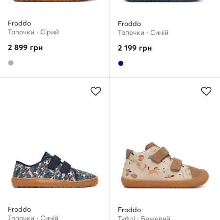
Froddo
Froddo
Тапочки · Сірий
Тапочки · Cиній
2 899
грн
2 199
грн
Froddo
Froddo
Тапочки · Cиній
Туфлі · Бежевий