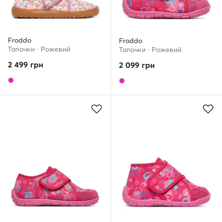
Froddo
Froddo
Тапочки · Рожевий
Тапочки · Рожевий
2 499
грн
2 099
грн