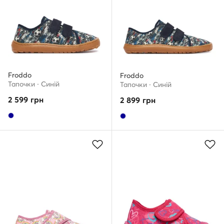
Froddo
Froddo
Тапочки · Cиній
Тапочки · Cиній
2 599
грн
2 899
грн