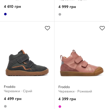
4 610
грн
4 999
грн
Froddo
Froddo
Черевики · Сірий
Черевики · Рожевий
4 499
грн
4 399
грн