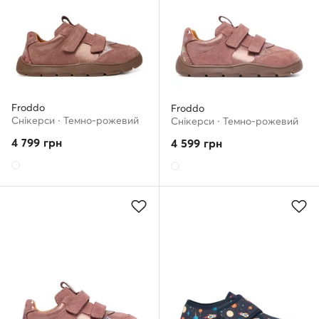
Froddo
Froddo
Снікерcи · Темно-рожевий
Снікерcи · Темно-рожевий
4 799
грн
4 599
грн