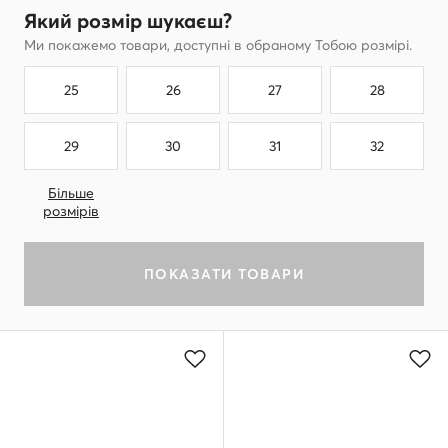
Який розмір шукаєш?
Ми покажемо товари, доступні в обраному Тобою розмірі.
25
26
27
28
29
30
31
32
Більше
розмірів
ПОКАЗАТИ ТОВАРИ