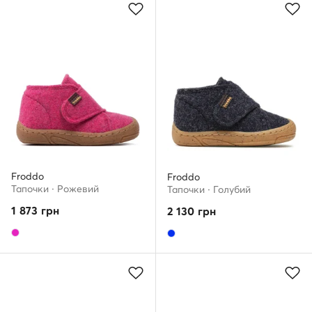
Froddo
Froddo
Тапочки · Рожевий
Тапочки · Голубий
1 873
грн
2 130
грн