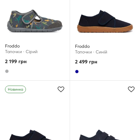
Froddo
Froddo
Тапочки · Сірий
Тапочки · Cиній
2 199
грн
2 499
грн
Новинка