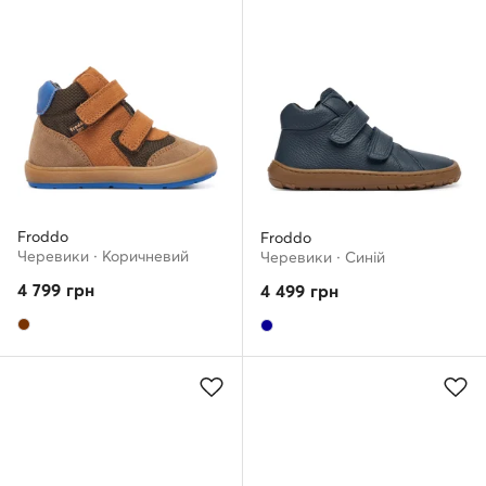
Froddo
Froddo
Черевики · Коричневий
Черевики · Cиній
4 799
грн
4 499
грн