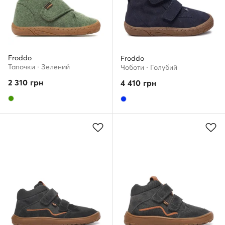
Froddo
Froddo
Тапочки · Зелений
Чоботи · Голубий
2 310
грн
4 410
грн