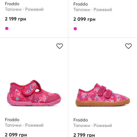
Froddo
Froddo
Тапочки · Рожевий
Тапочки · Рожевий
2 199
грн
2 099
грн
Froddo
Froddo
Тапочки · Рожевий
Тапочки · Рожевий
2 099
грн
2 799
грн