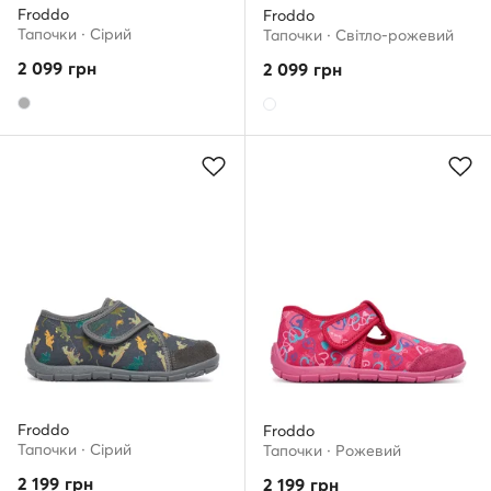
Froddo
Froddo
Тапочки · Сірий
Тапочки · Світло-рожевий
2 099
грн
2 099
грн
Froddo
Froddo
Тапочки · Сірий
Тапочки · Рожевий
2 199
грн
2 199
грн