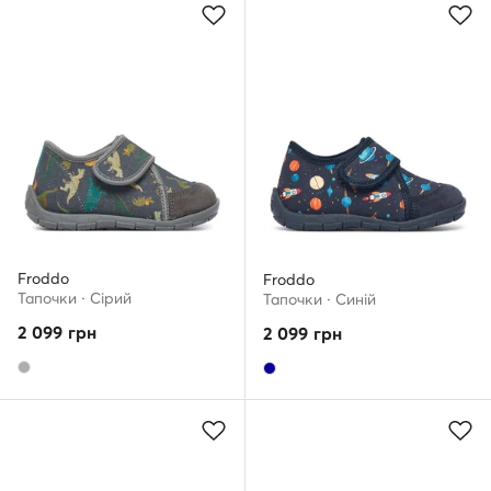
Froddo
Froddo
Тапочки · Сірий
Тапочки · Cиній
2 099
грн
2 099
грн