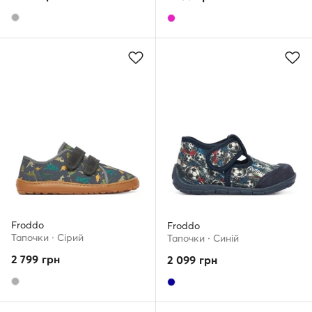
Froddo
Froddo
Тапочки · Сірий
Тапочки · Cиній
2 799
грн
2 099
грн