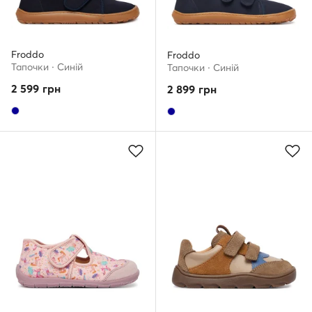
Froddo
Froddo
Тапочки · Cиній
Тапочки · Cиній
2 599
грн
2 899
грн