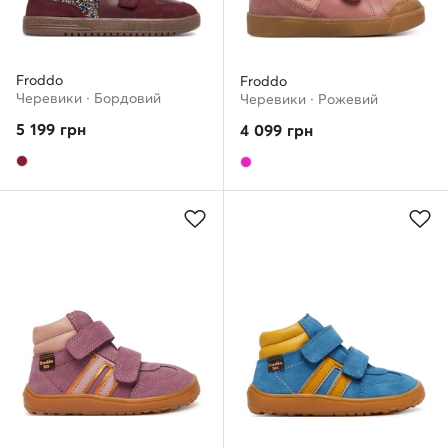
Froddo
Froddo
Черевики · Бордовий
Черевики · Рожевий
5 199
грн
4 099
грн