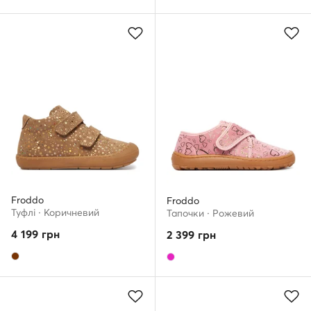
Froddo
Froddo
Туфлі · Коричневий
Тапочки · Рожевий
4 199
грн
2 399
грн