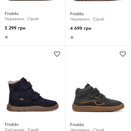
Froddo
Froddo
Черевики · Сірий
Черевики · Сірий
5 299
грн
4 699
грн
Froddo
Froddo
Снігоходи · Cиній
Черевики · Сірий