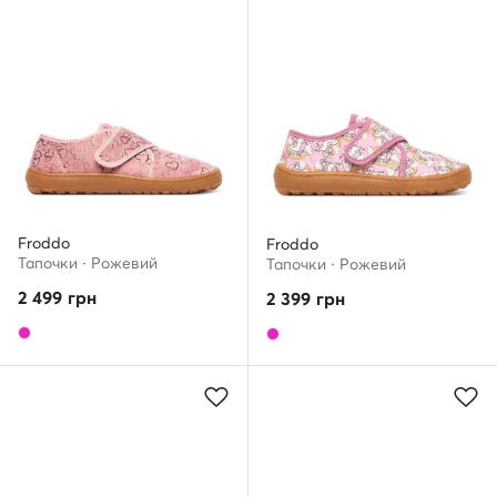
Froddo
Froddo
Тапочки · Рожевий
Тапочки · Рожевий
2 499
грн
2 399
грн