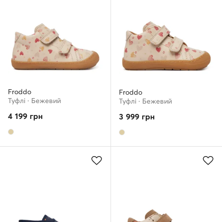
Froddo
Froddo
Туфлі · Бежевий
Туфлі · Бежевий
4 199
грн
3 999
грн