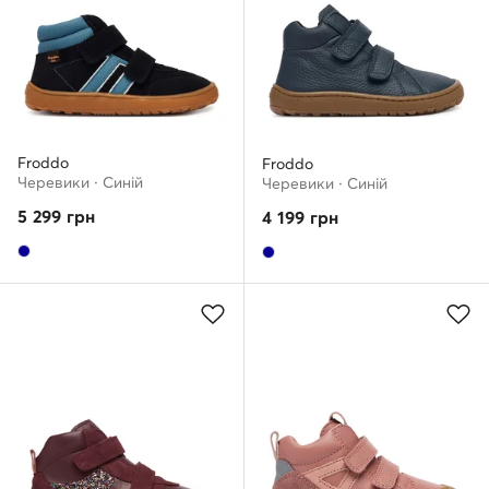
Froddo
Froddo
Черевики · Cиній
Черевики · Cиній
5 299
грн
4 199
грн