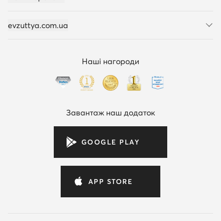
evzuttya.com.ua
Наші нагороди
Завантаж наш додаток
GOOGLE PLAY
APP STORE