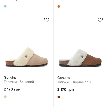
Genuins
Genuins
Тапочки · Бежевий
Тапочки · Коричневий
2 170
грн
2 170
грн