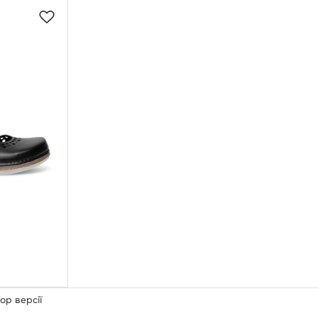
ор версії