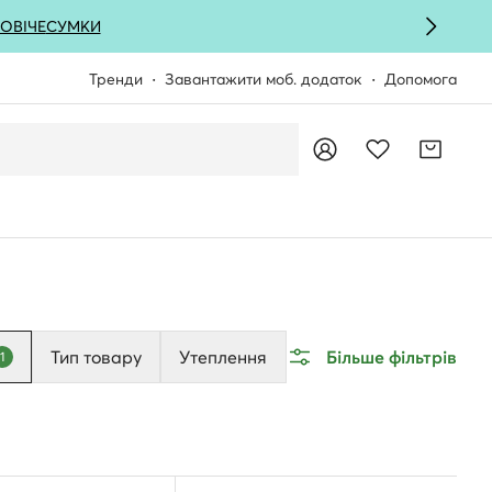
ОВІЧЕ
СУМКИ
Тренди
Завантажити моб. додаток
Допомога
Тип товару
Утеплення
Більше фільтрів
1