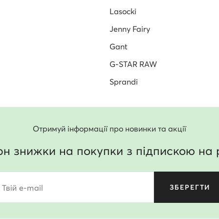
Lasocki
Jenny Fairy
Gant
G-STAR RAW
Sprandi
Отримуй інформації про новинки та акції
рн знижки на покупки з підпискою на 
Твій e-mail
ЗБЕРЕГТИ