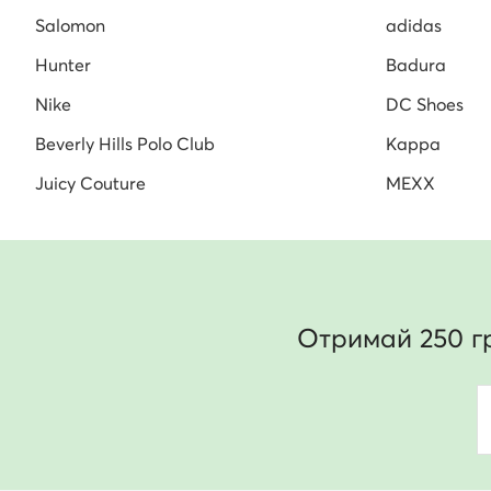
Salomon
adidas
Hunter
Badura
Nike
DC Shoes
Beverly Hills Polo Club
Kappa
Juicy Couture
MEXX
Отримай 250 г