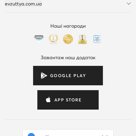
evzuttya.com.ua
Наші нагороди
Завантаж наш додаток
GOOGLE PLAY
APP STORE