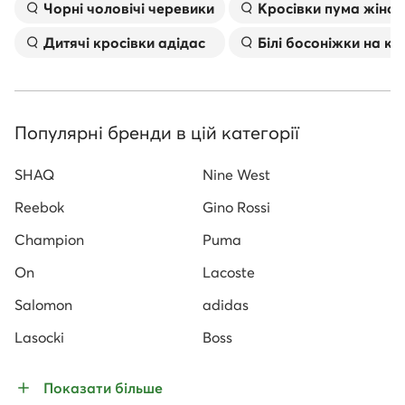
Чорні чоловічі черевики
Kросівки пума жіноч
Дитячі кросівки адідас
Білі босоніжки на к
Популярні бренди в цій категорії
SHAQ
Nine West
Reebok
Gino Rossi
Champion
Puma
On
Lacoste
Salomon
adidas
Lasocki
Boss
Показати більше