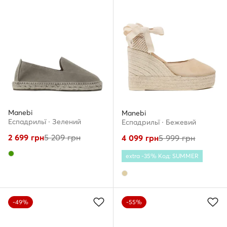
Manebi
Manebi
Еспадрильї · Зелений
Еспадрильї · Бежевий
2 699
грн
5 209
грн
4 099
грн
5 999
грн
extra -35% Код: SUMMER
-49%
-55%