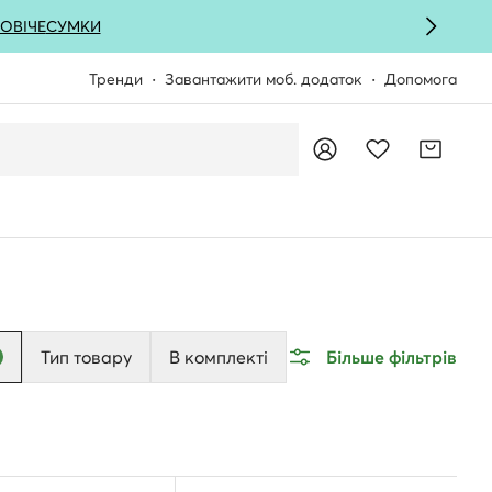
ОВІЧЕ
СУМКИ
Тренди
Завантажити моб. додаток
Допомога
Тип товару
В комплекті
Більше фільтрів