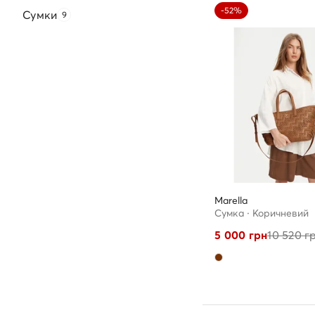
-52%
Сумки
9
Marella
Сумка · Коричневий
5 000
грн
10 520
г