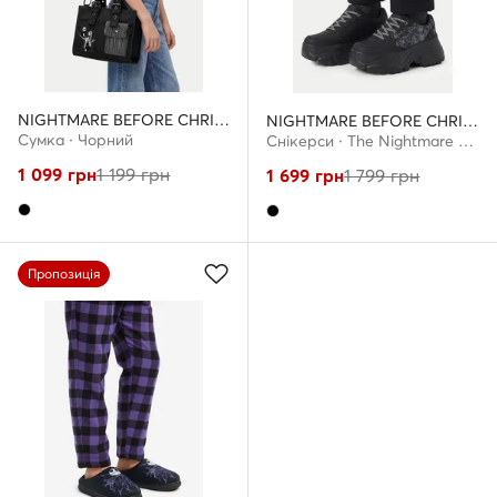
NIGHTMARE BEFORE CHRISTMAS
NIGHTMARE BEFORE CHRISTMAS
Сумка · Чорний
Снікерcи · The Nightmare Before Christmas · Чорний
1 099
грн
1 199
грн
1 699
грн
1 799
грн
Пропозиція