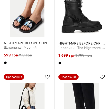
NIGHTMARE BEFORE CHRISTMAS
NIGHTMARE BEFORE CHRISTMAS
Шльопанці · Чорний
Черевики · The Nightmare Before Christmas · Чорний
599
грн
799
грн
1 699
грн
1 799
грн
Пропозиція
Пропозиція