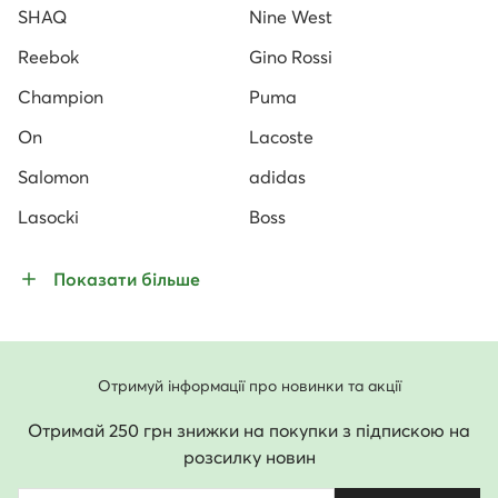
SHAQ
Nine West
Reebok
Gino Rossi
Champion
Puma
On
Lacoste
Salomon
adidas
Lasocki
Boss
Показати більше
Отримуй інформації про новинки та акції
Отримай 250 грн знижки на покупки з підпискою на
розсилку новин