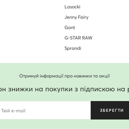
Lasocki
Jenny Fairy
Gant
G-STAR RAW
Sprandi
Отримуй інформації про новинки та акції
рн знижки на покупки з підпискою на 
Твій e-mail
ЗБЕРЕГТИ