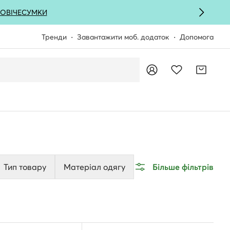
ОВІЧЕ
СУМКИ
Тренди
Завантажити моб. додаток
Допомога
Тип товару
Матеріал одягу
Більше фільтрів