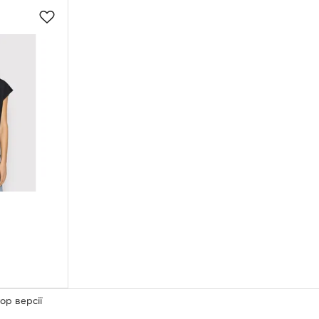
ор версії