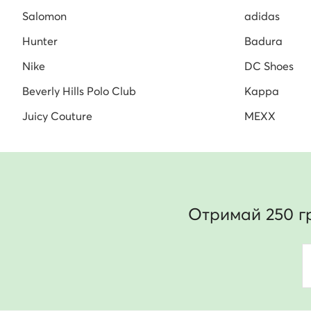
Salomon
adidas
Hunter
Badura
Nike
DC Shoes
Beverly Hills Polo Club
Kappa
Juicy Couture
MEXX
Отримай 250 г