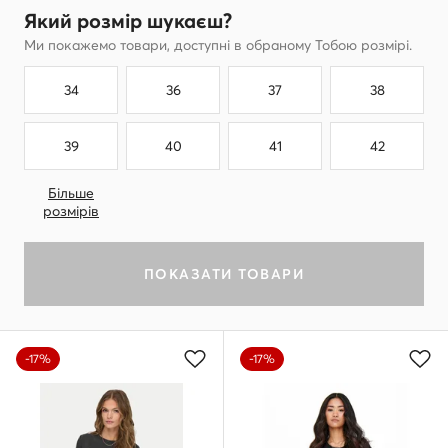
Який розмір шукаєш?
Ми покажемо товари, доступні в обраному Тобою розмірі.
34
36
37
38
39
40
41
42
Більше
розмірів
ПОКАЗАТИ ТОВАРИ
-17%
-17%