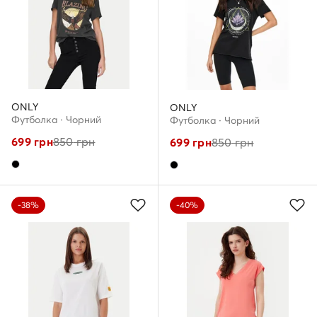
ONLY
ONLY
Футболка · Чорний
Футболка · Чорний
699
грн
850
грн
699
грн
850
грн
-38%
-40%