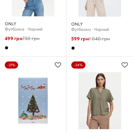
ONLY
ONLY
Футболка · Чорний
Футболка · Чорний
499
грн
730
грн
599
грн
1 040
грн
-21%
-24%