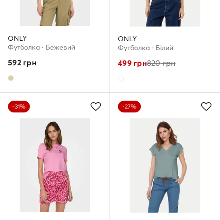
ONLY
ONLY
Футболка · Бежевий
Футболка · Білий
592
грн
499
грн
820
грн
-31%
-27%