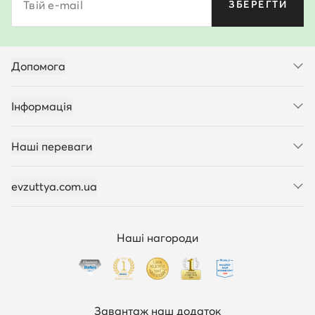
Твій e-mail
ЗБЕРЕГТИ
Допомога
Інформація
Наші переваги
evzuttya.com.ua
Наші нагороди
Завантаж наш додаток