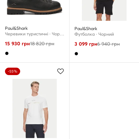
Paul&Shark
Paul&Shark
Черевики туристичні · Чорний
Футболка · Чорний
15 930
грн
18 820
грн
3 099
грн
6 940
грн
-55%