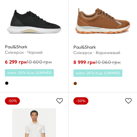
Paul&Shark
Paul&Shark
Снікерcи · Чорний
Снікерcи · Коричневий
6 299
грн
10 600
грн
8 999
грн
10 060
грн
extra -25% Код: SUMMER
extra -25% Код: SUMMER
-50%
-50%