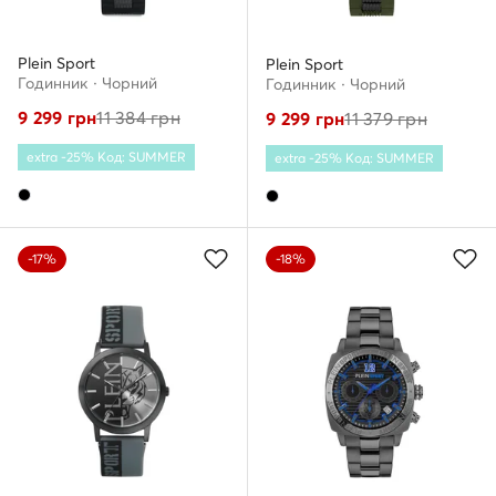
Plein Sport
Plein Sport
Годинник · Чорний
Годинник · Чорний
9 299
грн
11 384
грн
9 299
грн
11 379
грн
extra -25% Код: SUMMER
extra -25% Код: SUMMER
-17%
-18%