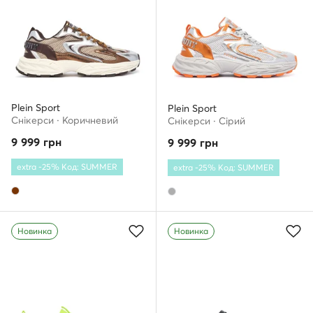
Plein Sport
Plein Sport
Снікерcи · Коричневий
Снікерcи · Сірий
9 999
грн
9 999
грн
extra -25% Код: SUMMER
extra -25% Код: SUMMER
Новинка
Новинка