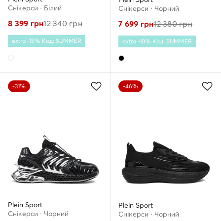
Снікерcи · Білий
Снікерcи · Чорний
8 399
грн
12 340
грн
7 699
грн
12 380
грн
extra -15% Код: SUMMER
extra -10% Код: SUMMER
-31%
-46%
Plein Sport
Plein Sport
Снікерcи · Чорний
Снікерcи · Чорний