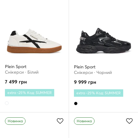
Plein Sport
Plein Sport
Снікерcи · Білий
Снікерcи · Чорний
7 499
грн
9 999
грн
extra -25% Код: SUMMER
extra -25% Код: SUMMER
Новинка
Новинка