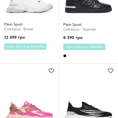
Plein Sport
Plein Sport
Снікерcи · Білий
Снікерcи · Чорний
12 499
грн
8 390
грн
extra -25% Код: SUMMER
extra -25% Код: SUMMER