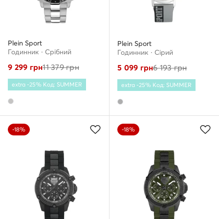
Plein Sport
Plein Sport
Годинник · Срібний
Годинник · Сірий
9 299
грн
11 379
грн
5 099
грн
6 193
грн
extra -25% Код: SUMMER
extra -25% Код: SUMMER
-18%
-18%