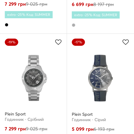
7 299
грн
9 025
грн
6 699
грн
8 197
грн
extra -25% Код: SUMMER
extra -25% Код: SUMMER
-19%
-17%
Plein Sport
Plein Sport
Годинник · Срібний
Годинник · Сірий
7 299
грн
9 025
грн
5 099
грн
6 193
грн