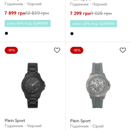
Годинник · Чорний
Годинник · Чорний
7 899
грн
10 839
грн
7 299
грн
9 025
грн
extra -15% Код: SUMMER
extra -25% Код: SUMMER
-19%
-18%
Plein Sport
Plein Sport
Годинник · Чорний
Годинник · Сірий