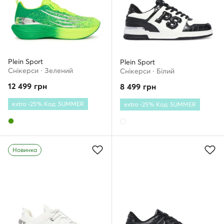
Plein Sport
Plein Sport
Снікерcи · Зелений
Снікерcи · Білий
12 499
грн
8 499
грн
extra -25% Код: SUMMER
extra -25% Код: SUMMER
Новинка