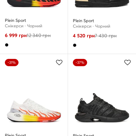
Plein Sport
Plein Sport
Снікерcи · Чорний
Снікерcи · Чорний
6 999
грн
12 340
грн
4 520
грн
7 430
грн
-31%
-37%
Plein Sport
Plein Sport