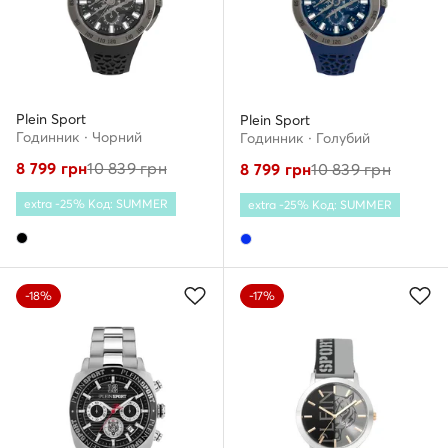
Plein Sport
Plein Sport
Годинник · Чорний
Годинник · Голубий
8 799
грн
10 839
грн
8 799
грн
10 839
грн
extra -25% Код: SUMMER
extra -25% Код: SUMMER
-18%
-17%