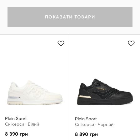
ПОКАЗАТИ ТОВАРИ
Plein Sport
Plein Sport
Снікерcи · Білий
Снікерcи · Чорний
8 390
грн
8 890
грн