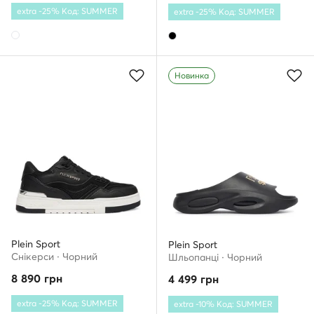
extra -25% Код: SUMMER
extra -25% Код: SUMMER
Новинка
Plein Sport
Plein Sport
Снікерcи · Чорний
Шльопанці · Чорний
8 890
грн
4 499
грн
extra -25% Код: SUMMER
extra -10% Код: SUMMER