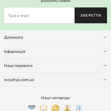
розсилку новин
Твій e-mail
ЗБЕРЕГТИ
Допомога
Інформація
Наші переваги
evzuttya.com.ua
Наші нагороди