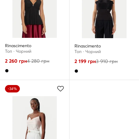
Rinascimento
Rinascimento
Топ · Чорний
Топ · Чорний
2 260
грн
4 280
грн
2 199
грн
3 910
грн
-34%