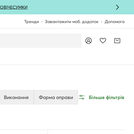
ОВІЧЕ
СУМКИ
Тренди
Завантажити моб. додаток
Допомога
Виконання
Форма оправи
Більше фільтрів