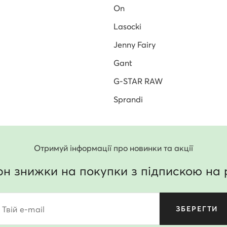
On
Lasocki
Jenny Fairy
Gant
G-STAR RAW
Sprandi
Отримуй інформації про новинки та акції
рн знижки на покупки з підпискою на 
Твій e-mail
ЗБЕРЕГТИ