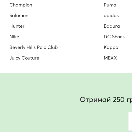
Champion
Puma
Salomon
adidas
Hunter
Badura
Nike
DC Shoes
Beverly Hills Polo Club
Kappa
Juicy Couture
MEXX
Отримай 250 г