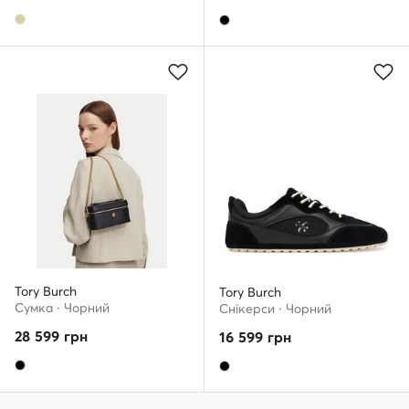
Tory Burch
Tory Burch
Сумка · Чорний
Снікерcи · Чорний
28 599
грн
16 599
грн