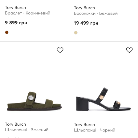
Tory Burch
Tory Burch
Браслет · Коричневий
Босоніжки · Бежевий
9 899
грн
19 499
грн
Tory Burch
Tory Burch
Шльопанці · Зелений
Шльопанці · Чорний