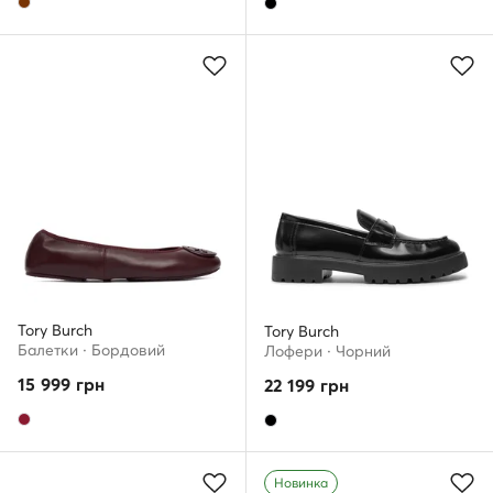
Tory Burch
Tory Burch
Балетки · Бордовий
Лофери · Чорний
15 999
грн
22 199
грн
Новинка