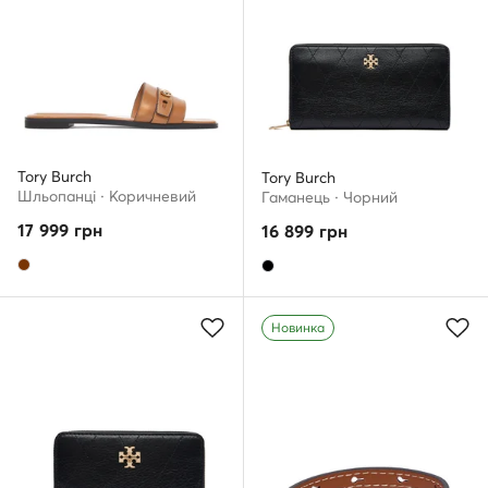
Tory Burch
Tory Burch
Шльопанці · Коричневий
Гаманець · Чорний
17 999
грн
16 899
грн
Новинка