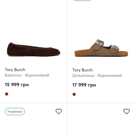
Tory Burch
Tory Burch
Балетки · Коричневий
Шльопанці · Коричневий
15 999
грн
17 999
грн
Новинка