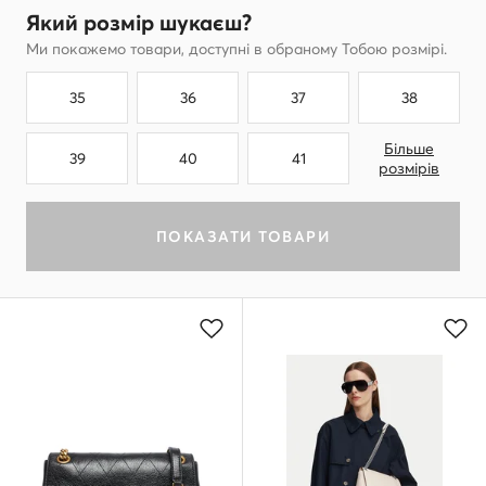
Який розмір шукаєш?
Ми покажемо товари, доступні в обраному Тобою розмірі.
35
36
37
38
Більше
39
40
41
розмірів
ПОКАЗАТИ ТОВАРИ