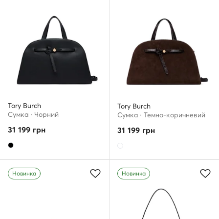
Tory Burch
Tory Burch
Сумка · Чорний
Сумка · Темно-коричневий
31 199
грн
31 199
грн
Новинка
Новинка