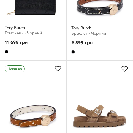
Tory Burch
Tory Burch
Гаманець · Чорний
Браслет · Чорний
11 699
грн
9 899
грн
Новинка