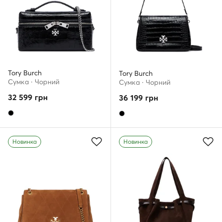
Tory Burch
Tory Burch
Сумка · Чорний
Сумка · Чорний
32 599
грн
36 199
грн
Новинка
Новинка