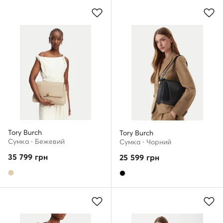
Tory Burch
Tory Burch
Сумка · Бежевий
Сумка · Чорний
35 799
грн
25 599
грн