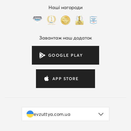
Наші нагороди
Завантаж наш додаток
GOOGLE PLAY
APP STORE
evzuttya.com.ua