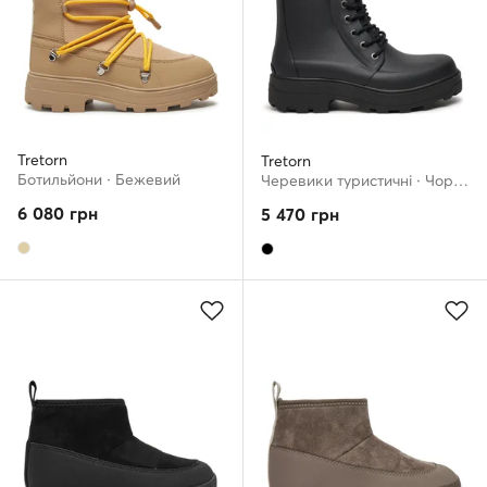
Tretorn
Tretorn
Ботильйони · Бежевий
Черевики туристичні · Чорний
6 080
грн
5 470
грн