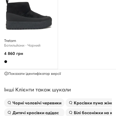
Tretorn
Ботильйони · Чорний
4 860
грн
Показати ідентифікатор версії
Інші Клієнти також шукали
Чорні чоловічі черевики
Kросівки пума жіноч
Дитячі кросівки адідас
Білі босоніжки на к