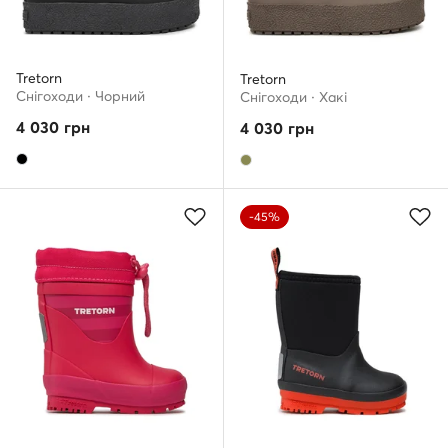
Tretorn
Tretorn
Снігоходи · Чорний
Снігоходи · Хакі
4 030
грн
4 030
грн
-45%