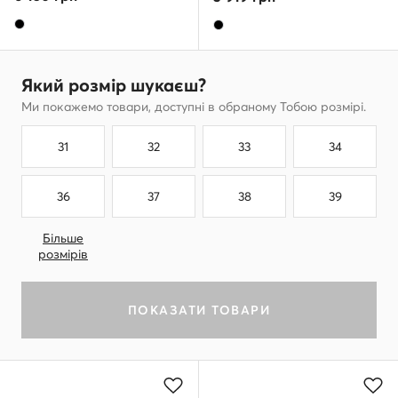
Який розмір шукаєш?
Ми покажемо товари, доступні в обраному Тобою розмірі.
31
32
33
34
36
37
38
39
Більше
розмірів
ПОКАЗАТИ ТОВАРИ