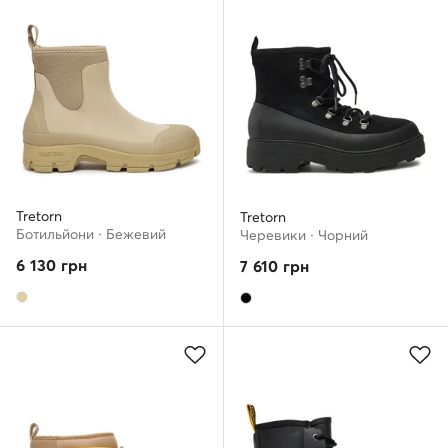
Tretorn
Tretorn
Ботильйони · Бежевий
Черевики · Чорний
6 130
грн
7 610
грн