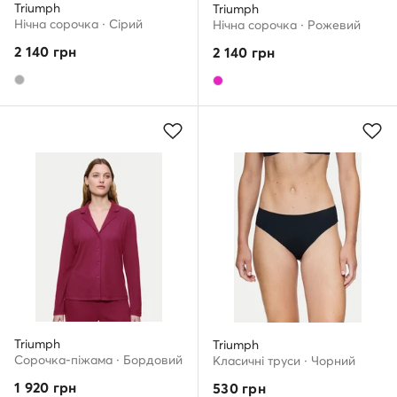
Triumph
Triumph
Нічна сорочка · Сірий
Нічна сорочка · Рожевий
2 140
грн
2 140
грн
Triumph
Triumph
Сорочка-піжама · Бордовий
Класичні труси · Чорний
1 920
грн
530
грн