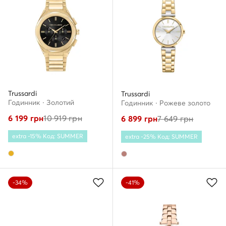
Trussardi
Trussardi
Годинник · Золотий
Годинник · Рожеве золото
6 199
грн
10 919
грн
6 899
грн
7 649
грн
extra -15% Код: SUMMER
extra -25% Код: SUMMER
-34%
-41%