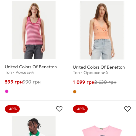
United Colors Of Benetton
United Colors Of Benetton
Топ · Рожевий
Топ · Оранжевий
599
грн
990
грн
1 099
грн
2 630
грн
-46%
-46%