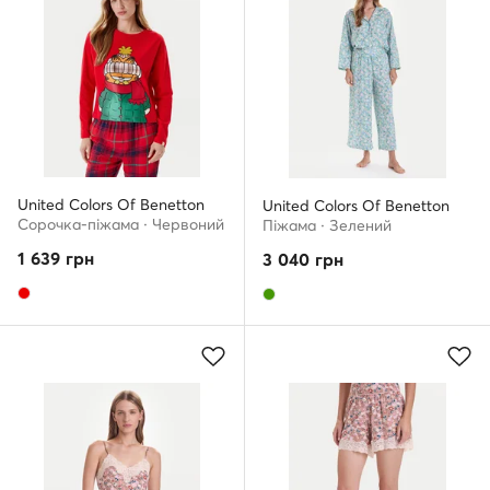
United Colors Of Benetton
United Colors Of Benetton
Сорочка-піжама · Червоний
Піжама · Зелений
1 639
грн
3 040
грн