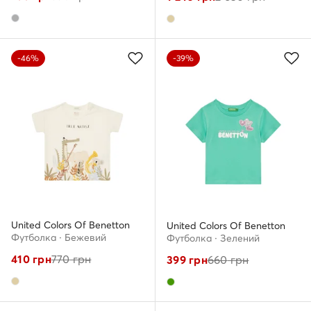
-46%
-39%
United Colors Of Benetton
United Colors Of Benetton
Футболка · Бежевий
Футболка · Зелений
410
грн
770
грн
399
грн
660
грн