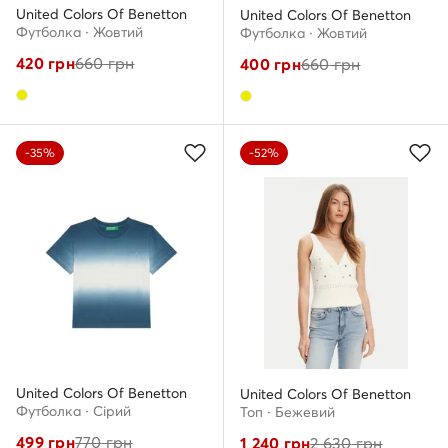
United Colors Of Benetton
United Colors Of Benetton
Футболка · Жовтий
Футболка · Жовтий
420
грн
660
грн
400
грн
660
грн
-35%
-52%
United Colors Of Benetton
United Colors Of Benetton
Футболка · Сірий
Топ · Бежевий
499
грн
770
грн
1 240
грн
2 630
грн