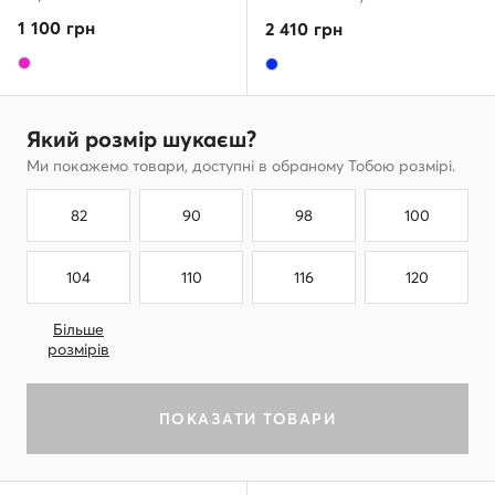
1 100
грн
2 410
грн
Який розмір шукаєш?
Ми покажемо товари, доступні в обраному Тобою розмірі.
82
90
98
100
104
110
116
120
Більше
розмірів
ПОКАЗАТИ ТОВАРИ