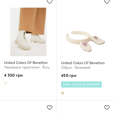
United Colors Of Benetton
United Colors Of Benetton
Черевики туристичні · Écru
Обруч · Бежевий
4 550
грн
450
грн
extra -35% Код: SUMMER