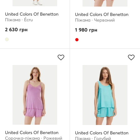
United Colors Of Benetton
United Colors Of Benetton
Піжама · Écru
Піжама · Червоний
2 630
грн
1 980
грн
United Colors Of Benetton
United Colors Of Benetton
Сорочка-піжама · Рожевий
Піжама · Голубий