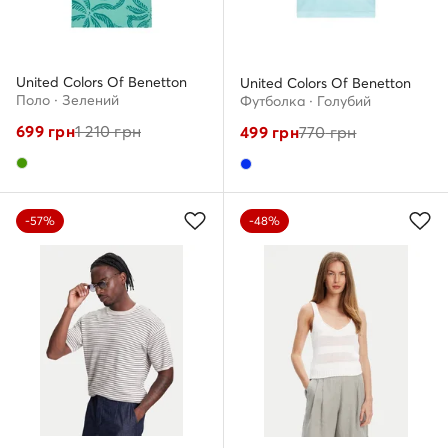
United Colors Of Benetton
United Colors Of Benetton
Поло · Зелений
Футболка · Голубий
699
грн
1 210
грн
499
грн
770
грн
-57%
-48%