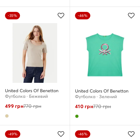
-35%
-46%
United Colors Of Benetton
United Colors Of Benetton
Футболка · Бежевий
Футболка · Зелений
499
грн
770
грн
410
грн
770
грн
-49%
-46%