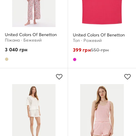
United Colors Of Benetton
United Colors Of Benetton
Піжама · Бежевий
Топ · Рожевий
3 040
грн
399
грн
550
грн