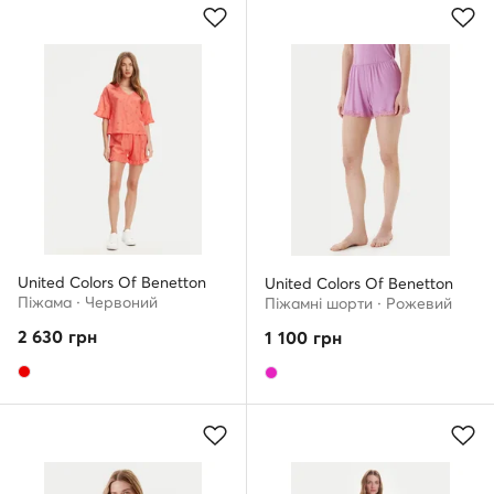
United Colors Of Benetton
United Colors Of Benetton
Піжама · Червоний
Піжамні шорти · Рожевий
2 630
грн
1 100
грн