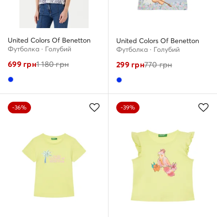
United Colors Of Benetton
United Colors Of Benetton
Футболка · Голубий
Футболка · Голубий
699
грн
1 180
грн
299
грн
770
грн
-36%
-39%