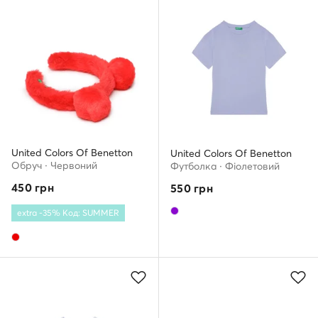
United Colors Of Benetton
United Colors Of Benetton
Обруч · Червоний
Футболка · Фіолетовий
450
грн
550
грн
extra -35% Код: SUMMER