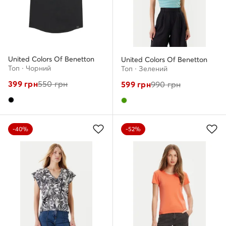
United Colors Of Benetton
United Colors Of Benetton
Топ · Чорний
Топ · Зелений
399
грн
550
грн
599
грн
990
грн
-40%
-52%