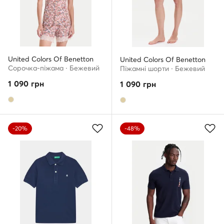
United Colors Of Benetton
United Colors Of Benetton
Сорочка-піжама · Бежевий
Піжамні шорти · Бежевий
1 090
грн
1 090
грн
-20%
-48%