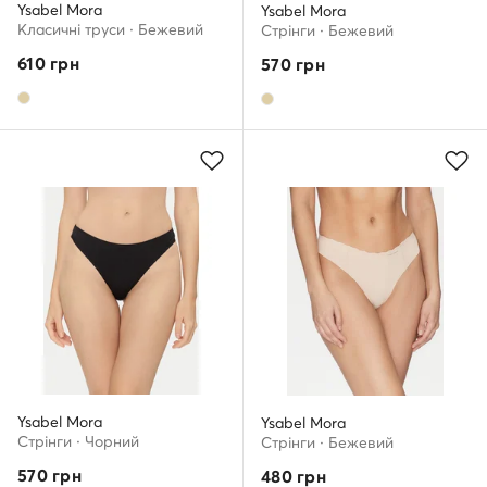
Ysabel Mora
Ysabel Mora
Класичні труси · Бежевий
Стрінги · Бежевий
610
грн
570
грн
Ysabel Mora
Ysabel Mora
Стрінги · Чорний
Стрінги · Бежевий
570
грн
480
грн