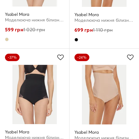
Ysabel Mora
Ysabel Mora
Моделююча нижня білизна · Бежевий
Моделююча нижня білизна · Чорний
599
грн
1 020
грн
699
грн
1 110
грн
-37%
-24%
Ysabel Mora
Ysabel Mora
Моделююча нижня білизна · Чорний
Моделююча нижня білизна · Бежевий