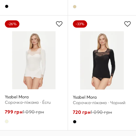
-26%
-33%
Ysabel Mora
Ysabel Mora
Сорочка-піжама · Écru
Сорочка-піжама · Чорний
799
грн
1 090
грн
720
грн
1 090
грн