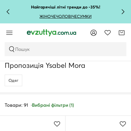
Найгарячіші літні тренди до -35%!
ЖІНОЧЕ
ЧОЛОВІЧЕ
СУМКИ
Пошук
Пропозиція Ysabel Mora
Одяг
Товари: 91
Вибрані фільтри (1)