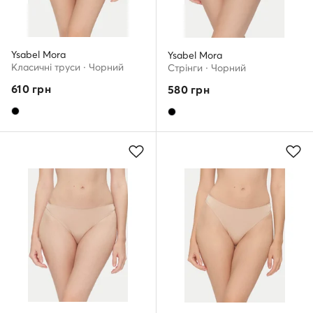
Ysabel Mora
Ysabel Mora
Класичні труси · Чорний
Стрінги · Чорний
610
грн
580
грн