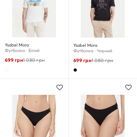
Ysabel Mora
Ysabel Mora
Футболка · Білий
Футболка · Чорний
699
грн
1 080
грн
699
грн
1 080
грн