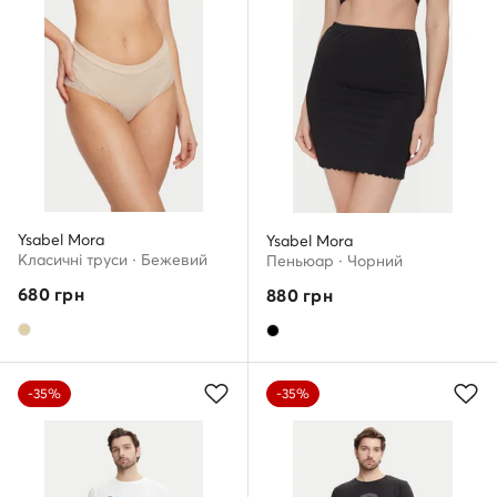
Ysabel Mora
Ysabel Mora
Класичні труси · Бежевий
Пеньюар · Чорний
680
грн
880
грн
-35%
-35%