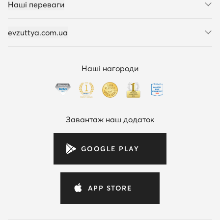
Наші переваги
evzuttya.com.ua
Наші нагороди
Завантаж наш додаток
GOOGLE PLAY
APP STORE