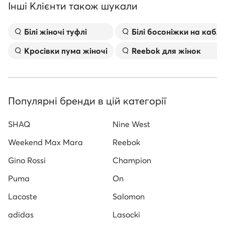
Інші Клієнти також шукали
Білі жіночі туфлі
Білі босоніжки на кабл
Kросівки пума жіночі
Reebok для жінок
Популярні бренди в цій категорії
SHAQ
Nine West
Weekend Max Mara
Reebok
Gino Rossi
Champion
Puma
On
Lacoste
Salomon
adidas
Lasocki